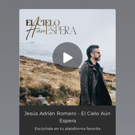
.
You're all set!
Jesús Adrián Romero - El Cielo Aún
Espera
Escúchala en tu plataforma favorita