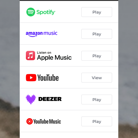
Play
Play
Play
View
Play
Play